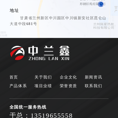
地址
甘肃省兰州新区中川园区中川镇新安社区昆仑山
681
大道中段
号
首页
关于我们
企业文化
新闻资讯
产品体系
项目业绩
荣誉资质
联系我们
全国统一服务热线
于总：13519655558