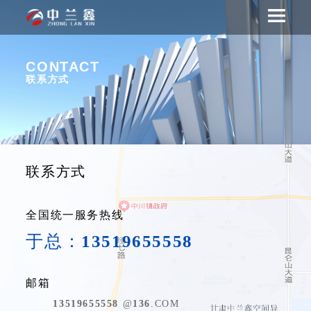
CONTACT
联系方式
联系方式
全国统一服务热线
13519655558
于总：
邮箱
13519655558
136
@
.COM